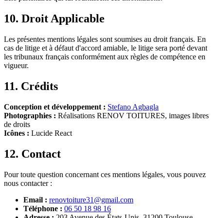
10. Droit Applicable
Les présentes mentions légales sont soumises au droit français. En
cas de litige et à défaut d'accord amiable, le litige sera porté devant
les tribunaux français conformément aux règles de compétence en
vigueur.
11. Crédits
Conception et développement :
Stefano Agbagla
Photographies :
Réalisations RENOV TOITURES, images libres
de droits
Icônes :
Lucide React
12. Contact
Pour toute question concernant ces mentions légales, vous pouvez
nous contacter :
Email :
renovtoiture31@gmail.com
Téléphone :
06 50 18 98 16
Adresse :
203 Avenue des États-Unis, 31200 Toulouse